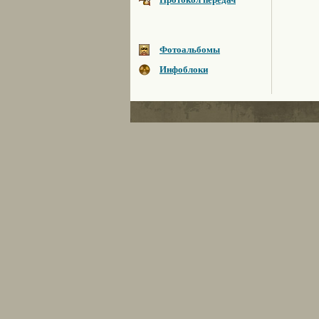
Фотоальбомы
Инфоблоки