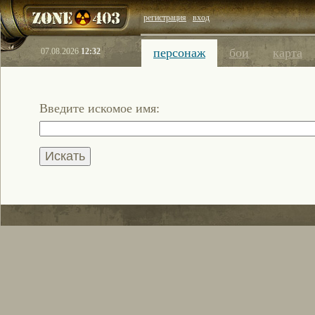
регистрация
вход
персонаж
бои
карта
07.08.2026
12:32
Введите искомое имя: