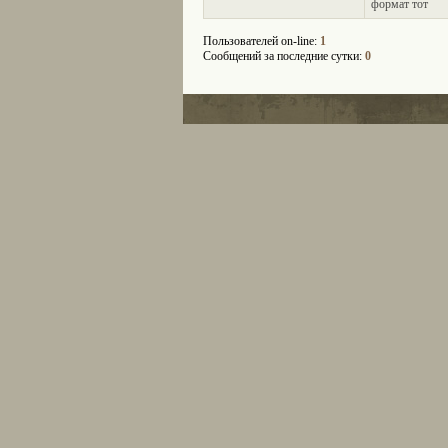
формат тот
Пользователей on-line:
1
Сообщений за последние сутки:
0