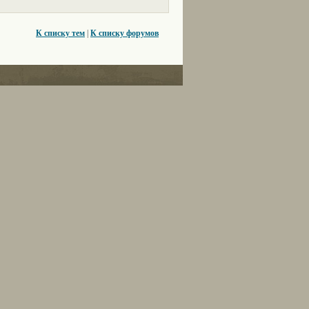
К списку тем
|
К списку форумов